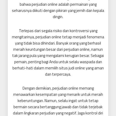
bahwa perjudian online adalah permainan yang
seharusnya diikuti dengan pikiran yang jernih dan kepala
dingin.
Terlepas dari segala risiko dan kontroversi yang
mengitarinya, perjudian online tetap menjadi fenomena
yang tidak bisa dihindari. Banyak orang yang berhasil
meraih keuntungan besar dari perjudian online, namun
tak jarang pula yang mengalami kerugian besar. Sebagai
pemain, penting bagi Anda untuk selalu waspada dan
berhati-hati dalam memilih situs judi online yang aman
dan terpercaya.
Dengan demikian, perjudian online memang
menawarkan kesempatan yang menarik untuk meraih
keberuntungan. Namun, selalu ingat untuk tetap
bermain secara bertanggung jawab dan tidak terjebak
dalam lingkaran perjudian yang negatif. Jaga kontrol diri