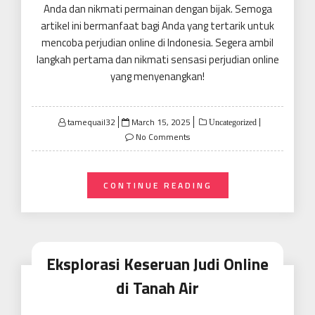
Anda dan nikmati permainan dengan bijak. Semoga
artikel ini bermanfaat bagi Anda yang tertarik untuk
mencoba perjudian online di Indonesia. Segera ambil
langkah pertama dan nikmati sensasi perjudian online
yang menyenangkan!
Posted
tamequail32
March 15, 2025
Uncategorized
on
No Comments
CONTINUE READING
Eksplorasi Keseruan Judi Online
di Tanah Air