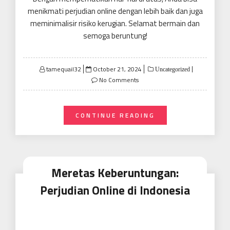
menikmati perjudian online dengan lebih baik dan juga
meminimalisir risiko kerugian. Selamat bermain dan
semoga beruntung!
Posted
tamequail32
October 21, 2024
Uncategorized
on
No Comments
CONTINUE READING
Meretas Keberuntungan:
Perjudian Online di Indonesia