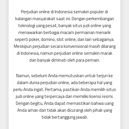
Perjudian online di Indonesia semakin populer di
kalangan masyarakat saat ini. Dengan perkembangan
teknologi yang pesat, banyak situs judi online yang
menawarkan berbagai macam permainan menarik
seperti poker, domino, slot online, dan lain sebagainya.
Meskipun perjudian secara konvensional masih dilarang
di Indonesia, namun perjudian online semakin marak
dan banyak diminati oleh para pemain.
Namun, sebelum Anda memutuskan untuk terjun ke
dalam dunia perjudian online, ada beberapa hal yang
perlu Anda ingat. Pertama, pastikan Anda memilih situs
judi online yang terpercaya dan memiliki lisensi resmi.
Dengan begitu, Anda dapat memastikan bahwa uang
Anda aman dan tidak akan dicurangi oleh pihak yang
tidak bertanggung jawab.