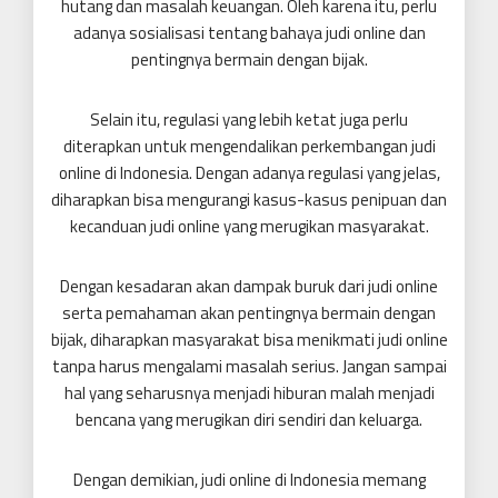
hutang dan masalah keuangan. Oleh karena itu, perlu
adanya sosialisasi tentang bahaya judi online dan
pentingnya bermain dengan bijak.
Selain itu, regulasi yang lebih ketat juga perlu
diterapkan untuk mengendalikan perkembangan judi
online di Indonesia. Dengan adanya regulasi yang jelas,
diharapkan bisa mengurangi kasus-kasus penipuan dan
kecanduan judi online yang merugikan masyarakat.
Dengan kesadaran akan dampak buruk dari judi online
serta pemahaman akan pentingnya bermain dengan
bijak, diharapkan masyarakat bisa menikmati judi online
tanpa harus mengalami masalah serius. Jangan sampai
hal yang seharusnya menjadi hiburan malah menjadi
bencana yang merugikan diri sendiri dan keluarga.
Dengan demikian, judi online di Indonesia memang