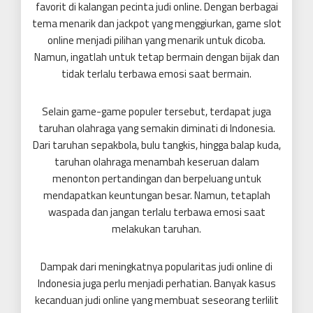
favorit di kalangan pecinta judi online. Dengan berbagai
tema menarik dan jackpot yang menggiurkan, game slot
online menjadi pilihan yang menarik untuk dicoba.
Namun, ingatlah untuk tetap bermain dengan bijak dan
tidak terlalu terbawa emosi saat bermain.
Selain game-game populer tersebut, terdapat juga
taruhan olahraga yang semakin diminati di Indonesia.
Dari taruhan sepakbola, bulu tangkis, hingga balap kuda,
taruhan olahraga menambah keseruan dalam
menonton pertandingan dan berpeluang untuk
mendapatkan keuntungan besar. Namun, tetaplah
waspada dan jangan terlalu terbawa emosi saat
melakukan taruhan.
Dampak dari meningkatnya popularitas judi online di
Indonesia juga perlu menjadi perhatian. Banyak kasus
kecanduan judi online yang membuat seseorang terlilit