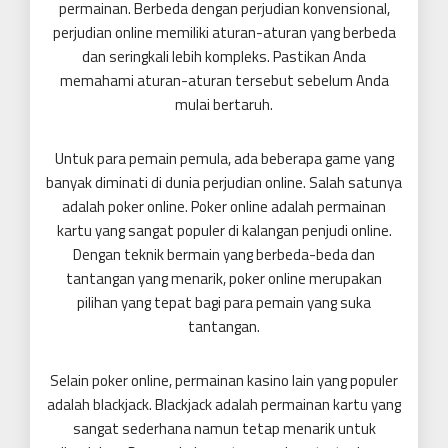
permainan. Berbeda dengan perjudian konvensional,
perjudian online memiliki aturan-aturan yang berbeda
dan seringkali lebih kompleks. Pastikan Anda
memahami aturan-aturan tersebut sebelum Anda
mulai bertaruh.
Untuk para pemain pemula, ada beberapa game yang
banyak diminati di dunia perjudian online. Salah satunya
adalah poker online. Poker online adalah permainan
kartu yang sangat populer di kalangan penjudi online.
Dengan teknik bermain yang berbeda-beda dan
tantangan yang menarik, poker online merupakan
pilihan yang tepat bagi para pemain yang suka
tantangan.
Selain poker online, permainan kasino lain yang populer
adalah blackjack. Blackjack adalah permainan kartu yang
sangat sederhana namun tetap menarik untuk