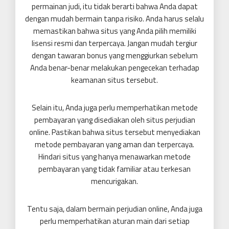
permainan judi, itu tidak berarti bahwa Anda dapat
dengan mudah bermain tanpa risiko. Anda harus selalu
memastikan bahwa situs yang Anda pilih memiliki
lisensi resmi dan terpercaya. Jangan mudah tergiur
dengan tawaran bonus yang menggiurkan sebelum
Anda benar-benar melakukan pengecekan terhadap
keamanan situs tersebut.
Selain itu, Anda juga perlu memperhatikan metode
pembayaran yang disediakan oleh situs perjudian
online. Pastikan bahwa situs tersebut menyediakan
metode pembayaran yang aman dan terpercaya.
Hindari situs yang hanya menawarkan metode
pembayaran yang tidak familiar atau terkesan
mencurigakan.
Tentu saja, dalam bermain perjudian online, Anda juga
perlu memperhatikan aturan main dari setiap