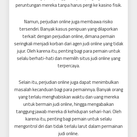
peruntungan mereka tanpa harus pergi ke kasino fisik.
Namun, perjudian online juga membawa risiko
tersendiri. Banyak kasus penipuan yang dilaporkan
terkait dengan perjudian online, dimana pemain
seringkali menjadi korban dari agen judi online yang tidak
jujur. Oleh karena itu, penting bagi para pemain untuk
selalu berhati-hati dan memilih situs judi online yang
terpercaya.
Selain itu, perjudian online juga dapat menimbulkan
masalah kecanduan bagi para pemainnya. Banyak orang
yang terlalu menghabiskan waktu dan uang mereka
untuk bermain judi online, hingga mengabaikan
tanggung jawab mereka di kehidupan sehari-hari. Oleh
karena itu, penting bagi pemain untuk selalu
mengontrol diri dan tidak terlalu larut dalam permainan
judi online.