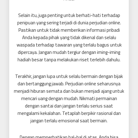
Selain itu, juga penting untuk berhati-hati terhadap
penipuan yang sering terjadi di dunia perjudian online.
Pastikan untuk tidak memberikan informasi pribadi
Anda kepada pihak yang tidak dikenal dan selalu
waspada terhadap tawaran yang terlalu bagus untuk
dipercaya. Jangan mudah tergiur dengan iming-iming
hadiah besar tanpa melakukan riset terlebih dahulu.
Terakhir, jangan lupa untuk selalu bermain dengan bijak
dan bertanggung jawab. Perjudian online seharusnya
menjadi hiburan semata dan bukan menjadi ajang untuk
mencari uang dengan mudah. Nikmati permainan
dengan santai dan jangan terlalu serius saat
mengalami kekalahan. Tetaplah berpikir rasional dan
jangan terlalu emosional saat bermain.
Dengan memperhatikan hal-hal di atas, Anda bisa