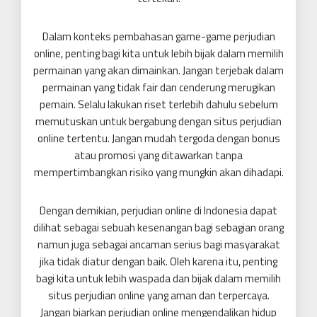
Dalam konteks pembahasan game-game perjudian
online, penting bagi kita untuk lebih bijak dalam memilih
permainan yang akan dimainkan. Jangan terjebak dalam
permainan yang tidak fair dan cenderung merugikan
pemain. Selalu lakukan riset terlebih dahulu sebelum
memutuskan untuk bergabung dengan situs perjudian
online tertentu. Jangan mudah tergoda dengan bonus
atau promosi yang ditawarkan tanpa
mempertimbangkan risiko yang mungkin akan dihadapi.
Dengan demikian, perjudian online di Indonesia dapat
dilihat sebagai sebuah kesenangan bagi sebagian orang
namun juga sebagai ancaman serius bagi masyarakat
jika tidak diatur dengan baik. Oleh karena itu, penting
bagi kita untuk lebih waspada dan bijak dalam memilih
situs perjudian online yang aman dan terpercaya.
Jangan biarkan perjudian online mengendalikan hidup