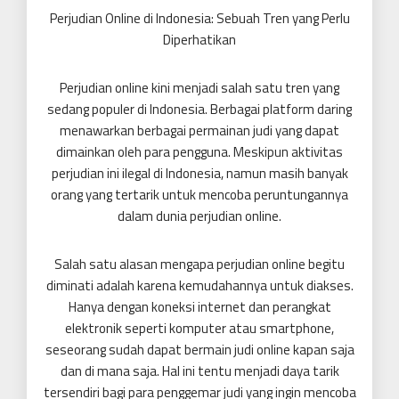
Perjudian Online di Indonesia: Sebuah Tren yang Perlu
Diperhatikan
Perjudian online kini menjadi salah satu tren yang
sedang populer di Indonesia. Berbagai platform daring
menawarkan berbagai permainan judi yang dapat
dimainkan oleh para pengguna. Meskipun aktivitas
perjudian ini ilegal di Indonesia, namun masih banyak
orang yang tertarik untuk mencoba peruntungannya
dalam dunia perjudian online.
Salah satu alasan mengapa perjudian online begitu
diminati adalah karena kemudahannya untuk diakses.
Hanya dengan koneksi internet dan perangkat
elektronik seperti komputer atau smartphone,
seseorang sudah dapat bermain judi online kapan saja
dan di mana saja. Hal ini tentu menjadi daya tarik
tersendiri bagi para penggemar judi yang ingin mencoba