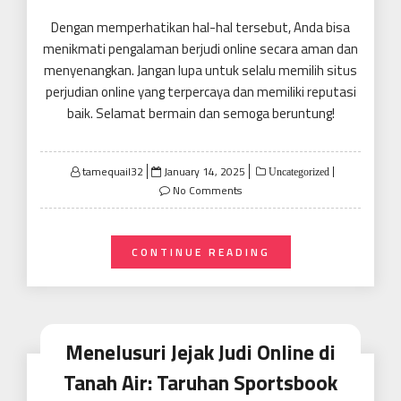
Dengan memperhatikan hal-hal tersebut, Anda bisa
menikmati pengalaman berjudi online secara aman dan
menyenangkan. Jangan lupa untuk selalu memilih situs
perjudian online yang terpercaya dan memiliki reputasi
baik. Selamat bermain dan semoga beruntung!
Posted
tamequail32
January 14, 2025
Uncategorized
on
No Comments
CONTINUE READING
Menelusuri Jejak Judi Online di
Tanah Air: Taruhan Sportsbook