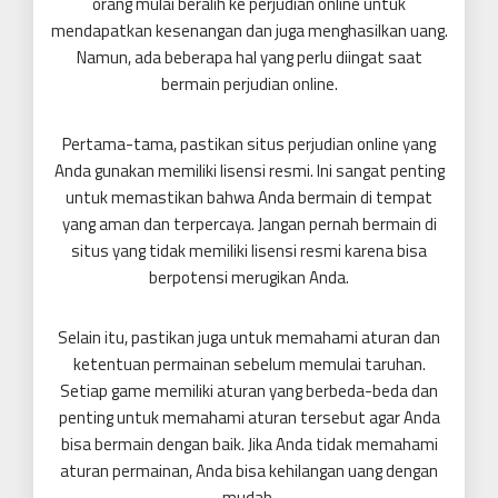
orang mulai beralih ke perjudian online untuk
mendapatkan kesenangan dan juga menghasilkan uang.
Namun, ada beberapa hal yang perlu diingat saat
bermain perjudian online.
Pertama-tama, pastikan situs perjudian online yang
Anda gunakan memiliki lisensi resmi. Ini sangat penting
untuk memastikan bahwa Anda bermain di tempat
yang aman dan terpercaya. Jangan pernah bermain di
situs yang tidak memiliki lisensi resmi karena bisa
berpotensi merugikan Anda.
Selain itu, pastikan juga untuk memahami aturan dan
ketentuan permainan sebelum memulai taruhan.
Setiap game memiliki aturan yang berbeda-beda dan
penting untuk memahami aturan tersebut agar Anda
bisa bermain dengan baik. Jika Anda tidak memahami
aturan permainan, Anda bisa kehilangan uang dengan
mudah.