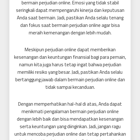
bermain perjudian online. Emosi yang tidak stabil
seringkali dapat mempengaruhi kinerja dan keputusan
Anda saat bermain. Jadi, pastikan Anda selalu tenang
dan fokus saat bermain perjudian online agar bisa
meraih kemenangan dengan lebih mudah.
Meskipun perjudian online dapat memberikan
kesenangan dan keuntungan finansial bagi para pemain,
namun kita juga harus tetap ingat bahwa perjudian
memiliki resiko yang besar. Jadi, pastikan Anda selalu
bertanggung jawab dalam bermain perjudian online dan
tidak sampai kecanduan.
Dengan memperhatikan hal-hal di atas, Anda dapat
menikmati pengalaman bermain perjudian online
dengan lebih baik dan bisa mendapatkan kesenangan
serta keuntungan yang diinginkan. Jadi, jangan ragu
untuk mencoba perjudian online dan tetap pertahankan