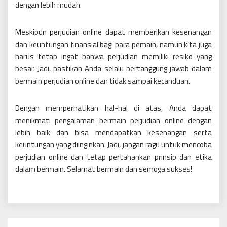
dengan lebih mudah.
Meskipun perjudian online dapat memberikan kesenangan
dan keuntungan finansial bagi para pemain, namun kita juga
harus tetap ingat bahwa perjudian memiliki resiko yang
besar. Jadi, pastikan Anda selalu bertanggung jawab dalam
bermain perjudian online dan tidak sampai kecanduan.
Dengan memperhatikan hal-hal di atas, Anda dapat
menikmati pengalaman bermain perjudian online dengan
lebih baik dan bisa mendapatkan kesenangan serta
keuntungan yang diinginkan. Jadi, jangan ragu untuk mencoba
perjudian online dan tetap pertahankan prinsip dan etika
dalam bermain. Selamat bermain dan semoga sukses!