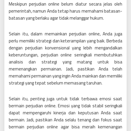
Meskipun perjudian online belum diatur secara jelas oleh
pemerintah, namun Anda tetap harus memahami batasan-
batasan yang berlaku agar tidak melanggar hukum.
Selain itu, dalam memainkan perjudian online, Anda juga
perlu memiliki strategi dan keterampilan yang baik. Berbeda
dengan perjudian konvensional yang lebih mengandalkan
keberuntungan, perjudian online seringkali membutuhkan
analisis dan strategi yang matang untuk bisa
memenangkan permainan. Jadi, pastikan Anda telah
memahami permainan yang ingin Anda mainkan dan memiliki
strategi yang tepat sebelum memasang taruhan.
Selain itu, penting juga untuk tidak terbawa emosi saat
bermain perjudian online. Emosi yang tidak stabil seringkali
dapat mempengaruhi kinerja dan keputusan Anda saat
bermain. Jadi, pastikan Anda selalu tenang dan fokus saat
bermain perjudian online agar bisa meraih kemenangan