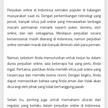
Perjudian online di Indonesia semakin populer di kalangan
masyarakat saat ini. Dengan perkembangan teknologi yang
pesat, banyak situs judi online yang menawarkan berbagai
macam permainan menarik seperti poker, domino, slot
online, dan lain sebagainya. Meskipun perjudian secara
konvensional masih dilarang di Indonesia, namun perjudian
online semakin marak dan banyak diminati oleh para pemain.
Namun, sebelum Anda memutuskan untuk terjun ke dalam
dunia perjudian online, ada beberapa hal yang perlu Anda
ingat. Pertama, pastikan Anda memilih situs judi online yang
terpercaya dan memiliki lisensi resmi. Dengan begitu, Anda
dapat memastikan bahwa uang Anda aman dan tidak akan
dicurangi oleh pihak yang tidak bertanggung jawab.
Selain itu, penting juga untuk memahami aturan dan
regulasi yang berlaku dalam perjudian online di Indonesia.