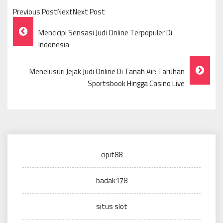
Previous PostNextNext Post
Post
Mencicipi Sensasi Judi Online Terpopuler Di
Navigation
Indonesia
Menelusuri Jejak Judi Online Di Tanah Air: Taruhan
Sportsbook Hingga Casino Live
cipit88
badak178
situs slot