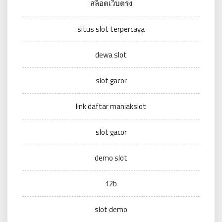
สล็อตเว็บตรง
situs slot terpercaya
dewa slot
slot gacor
link daftar maniakslot
slot gacor
demo slot
12b
slot demo